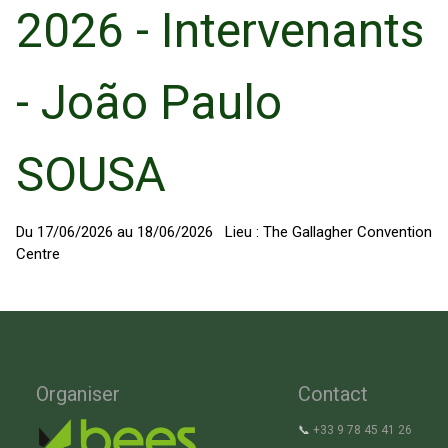
2026 - Intervenants
- João Paulo
SOUSA
Du
17/06/2026
au
18/06/2026
Lieu :
The Gallagher Convention
Centre
Organiser
Contact
📞
+33 9 78 45 41 26