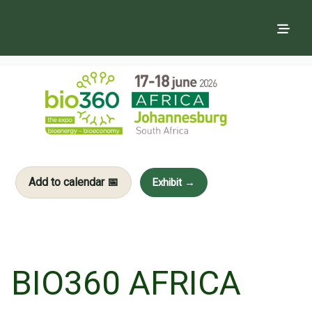
Add to calendar 📅
Exhibit →
BIO360 AFRICA